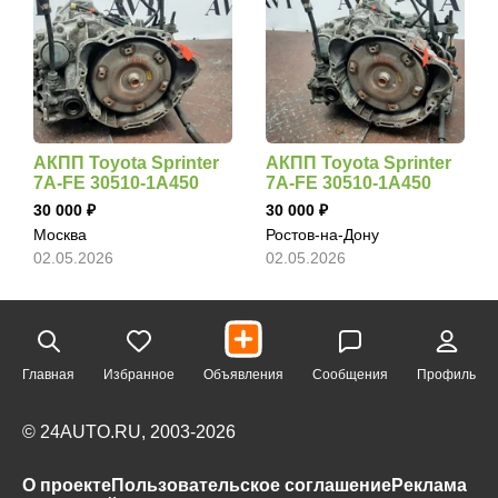
АКПП Toyota Sprinter
АКПП Toyota Sprinter
7A-FE 30510-1A450
7A-FE 30510-1A450
30 000
30 000
Москва
Ростов-на-Дону
02.05.2026
02.05.2026
Главная
Избранное
Объявления
Сообщения
Профиль
© 24AUTO.RU, 2003-2026
О проекте
Пользовательское соглашение
Реклама