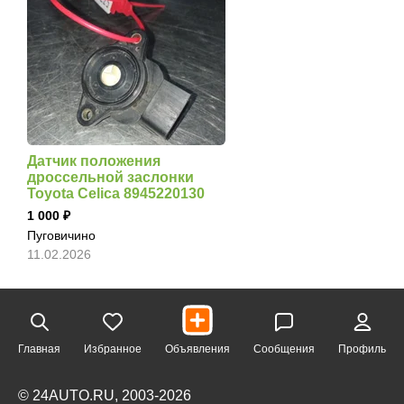
Датчик положения
дроссельной заслонки
Toyota Celica 8945220130
1 000
Пуговичино
11.02.2026
Главная
Избранное
Объявления
Сообщения
Профиль
© 24AUTO.RU, 2003-2026