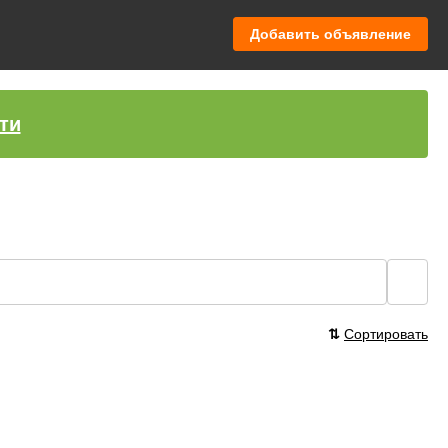
Добавить объявление
ти
🔍
⇅
Сортировать