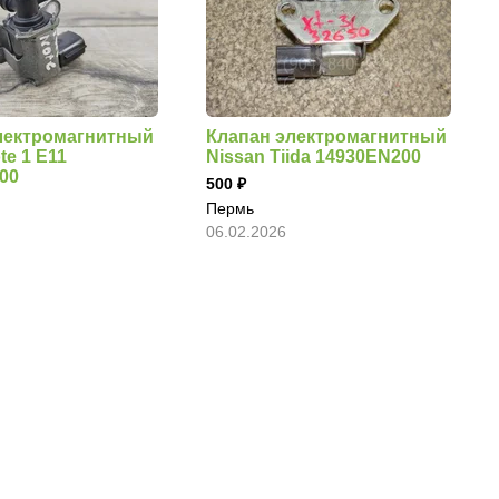
лектромагнитный
Клапан электромагнитный
te 1 E11
Nissan Tiida 14930EN200
00
500
Пермь
06.02.2026