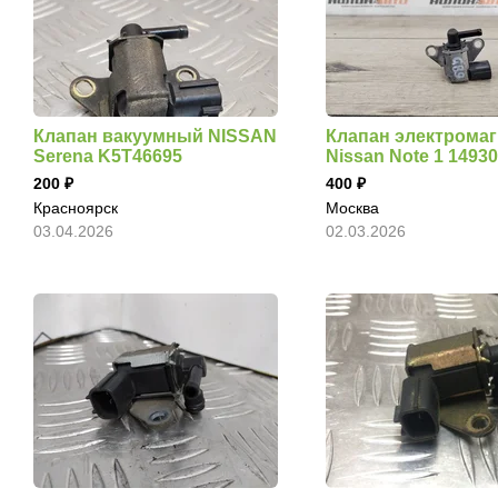
Клапан вакуумный NISSAN
Клапан электрома
Serena K5T46695
Nissan Note 1 1493
200
400
Красноярск
Москва
03.04.2026
02.03.2026