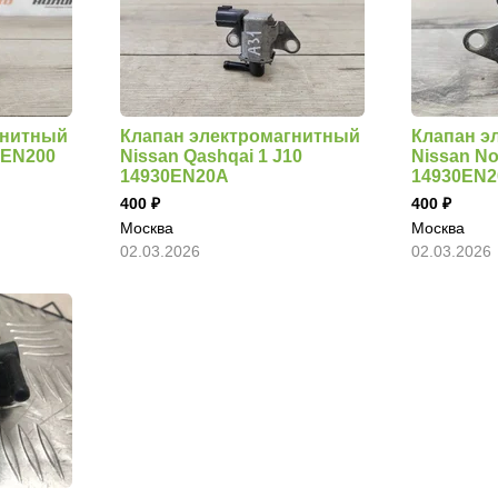
гнитный
Клапан электромагнитный
Клапан э
0EN200
Nissan Qashqai 1 J10
Nissan No
14930EN20A
14930EN2
400
400
Москва
Москва
02.03.2026
02.03.2026