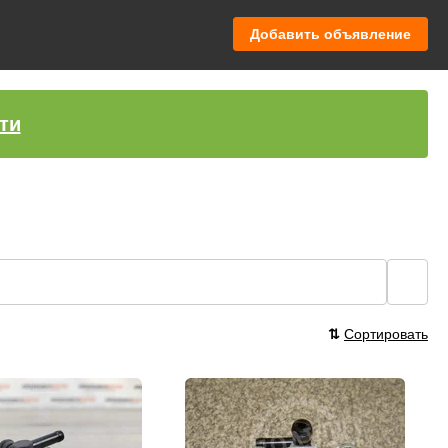
Добавить объявление
ти
🔍
⇅
Сортировать