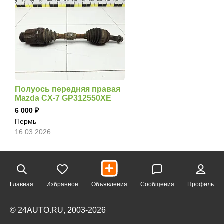
Полуось передняя правая
Mazda CX-7 GP312550XE
6 000
Пермь
16.03.2026
Главная
Избранное
Объявления
Сообщения
Профиль
© 24AUTO.RU, 2003-2026