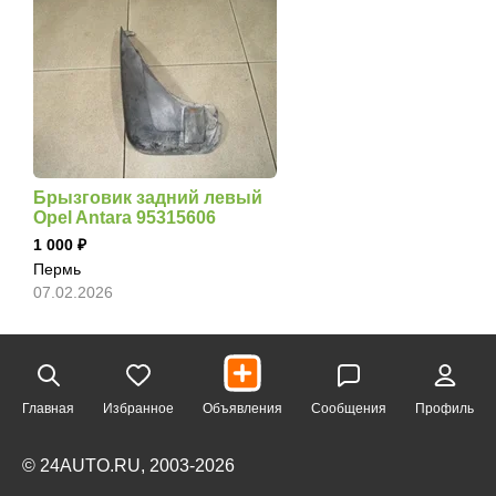
Брызговик задний левый
Opel Antara 95315606
1 000
Пермь
07.02.2026
Главная
Избранное
Объявления
Сообщения
Профиль
© 24AUTO.RU, 2003-2026