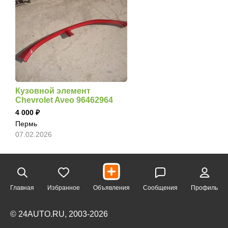
Кузовной элемент
Chevrolet Aveo 96462964
4 000
Пермь
07.02.2026
Главная
Избранное
Объявления
Сообщения
Профиль
© 24AUTO.RU, 2003-2026