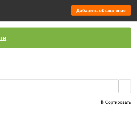
Добавить объявление
ти
🔍
⇅
Сортировать