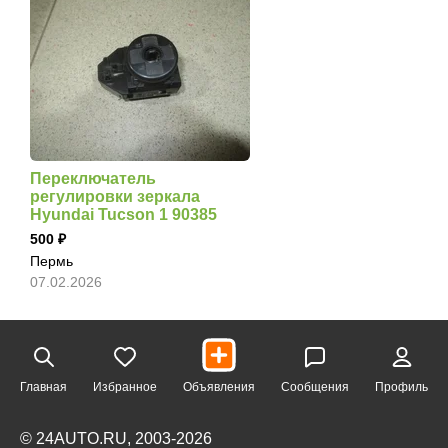
Переключатель
регулировки зеркала
Hyundai Tucson 1 90385
500
Пермь
07.02.2026
Главная
Избранное
Объявления
Сообщения
Профиль
© 24AUTO.RU, 2003-2026