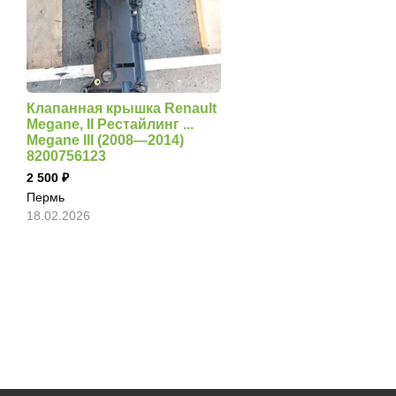
Клапанная крышка Renault
Megane, II Рестайлинг ...
Megane III (2008—2014)
8200756123
2 500
Пермь
18.02.2026