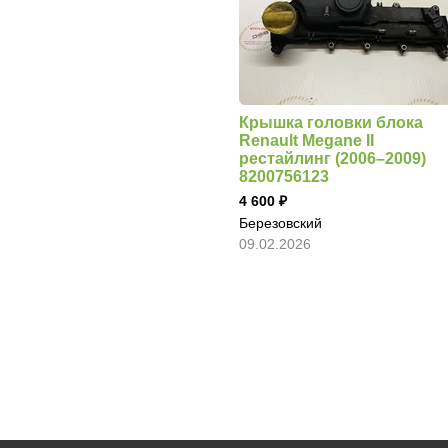
Крышка головки блока
Renault Megane II
рестайлинг (2006–2009)
8200756123
4 600
Березовский
09.02.2026