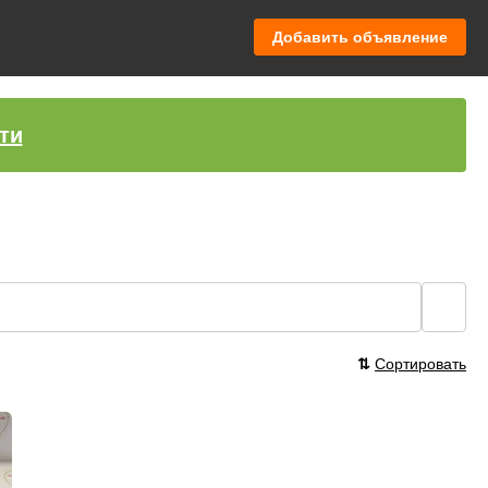
Добавить объявление
ти
🔍
⇅
Сортировать