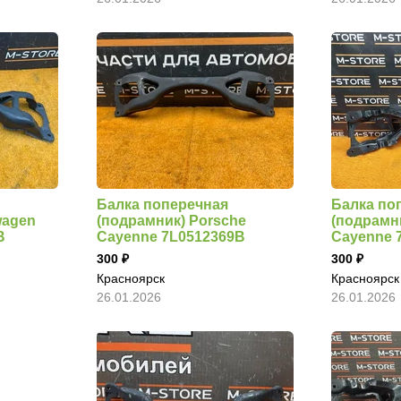
Балка поперечная
Балка по
wagen
(подрамник) Porsche
(подрамн
B
Cayenne 7L0512369B
Cayenne 
300
300
Красноярск
Красноярск
26.01.2026
26.01.2026