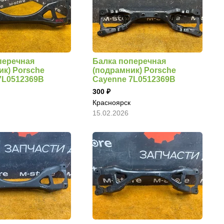
перечная
Балка поперечная
ик) Porsche
(подрамник) Porsche
7L0512369B
Cayenne 7L0512369B
300
Красноярск
15.02.2026