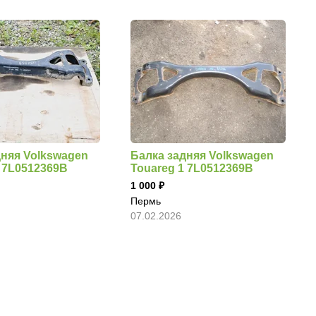
дняя Volkswagen
Балка задняя Volkswagen
1 7L0512369B
Touareg 1 7L0512369B
1 000
Пермь
07.02.2026