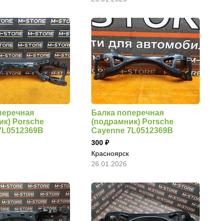
перечная
Балка поперечная
ик) Porsche
(подрамник) Porsche
7L0512369B
Cayenne 7L0512369B
300
Красноярск
26.01.2026