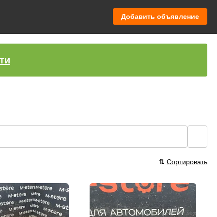
Добавить объявление
ти
🔍
⇅
Сортировать