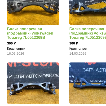
Балка поперечная
Балка поперечная
(подрамник) Volkswagen
(подрамник) Volks
Touareg 7L0512369B
Touareg 7L0512369
300
300
Красноярск
Красноярск
16.03.2026
14.03.2026