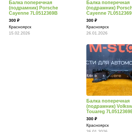
Балка поперечная
Балка поперечная
(подрамник) Porsche
(подрамник) Porsc
Cayenne 7L0512369B
Cayenne 7L051236
300
300
Красноярск
Красноярск
15.02.2026
26.01.2026
Балка поперечная
(подрамник) Volks
Touareg 7L0512369
300
Красноярск
26.01.2026