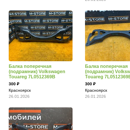
Балка поперечная
Балка поперечная
(подрамник) Volkswagen
(подрамник) Volks
Touareg 7L0512369B
Touareg 7L0512369
300
300
Красноярск
Красноярск
26.01.2026
26.01.2026