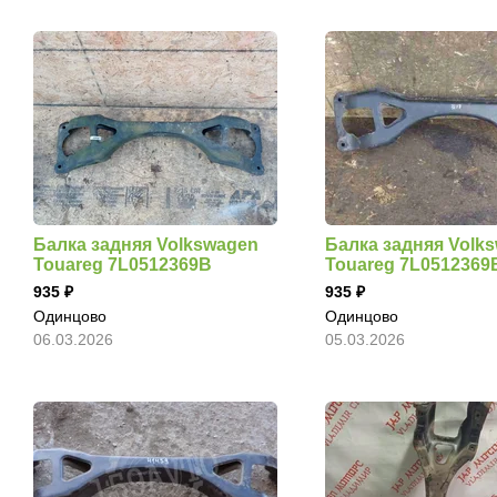
Балка задняя Volkswagen
Балка задняя Volk
Touareg 7L0512369B
Touareg 7L0512369
935
935
Одинцово
Одинцово
06.03.2026
05.03.2026