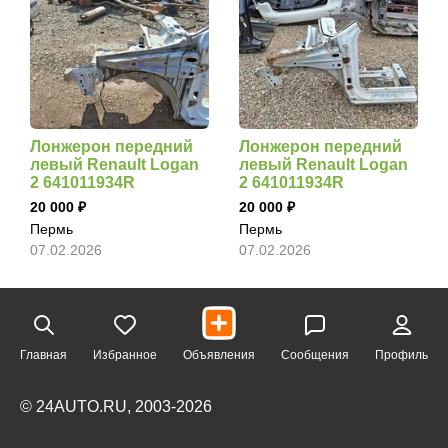
Лонжерон передний
Лонжерон передний
левый Renault Logan
левый Renault Logan
2 641011934R
2 641011934R
20 000
20 000
Пермь
Пермь
07.02.2026
07.02.2026
Главная
Избранное
Объявления
Сообщения
Профиль
© 24AUTO.RU, 2003-2026