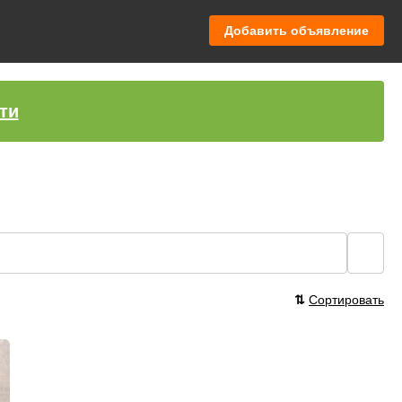
Добавить объявление
ти
🔍
⇅
Сортировать