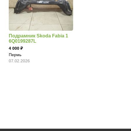
Подрамник Skoda Fabia 1
6Q0199287L
4 000
Пермь
07.02.2026