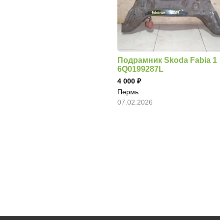
Подрамник Skoda Fabia 1
6Q0199287L
4 000
Пермь
07.02.2026