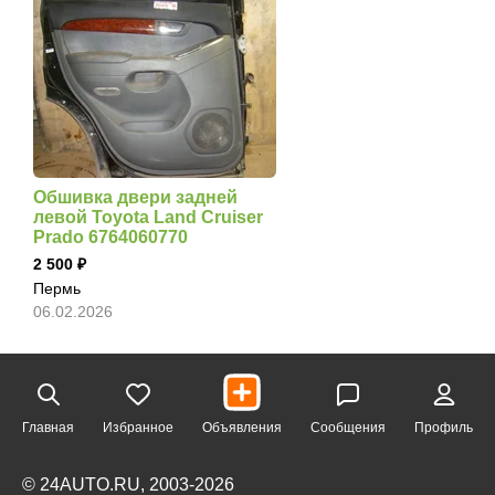
Обшивка двери задней
левой Toyota Land Cruiser
Prado 6764060770
2 500
Пермь
06.02.2026
Главная
Избранное
Объявления
Сообщения
Профиль
© 24AUTO.RU, 2003-2026