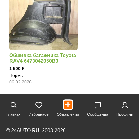
Обшивка багажника Toyota
RAV4 6473042050B0
1 500
Пермь
06.02.2026
Главная
Избранное
Объявления
Сообщения
Профиль
© 24AUTO.RU, 2003-2026