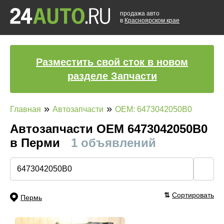
продажа авто
в
Красноярском крае
Разместить свой сток в новом
разделе Запчасти
»
»
Главная
Автозапчасти
OEM: 6473042050B0
Автозапчасти ОЕМ 6473042050B0
в Перми
1 объявлений
🔍
⇅
Сортировать
Пермь