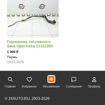
Горловина топливного
бака Opel Astra 13122264
1 000
Пермь
04.03.2026
Главная
Избранное
Объявления
Сообщения
Профиль
© 24AUTO.RU, 2003-2026