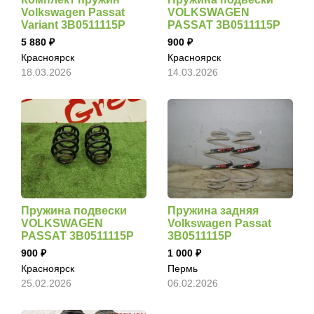
Volkswagen Passat
VOLKSWAGEN
Variant 3B0511115P
PASSAT 3B0511115P
5 880
900
Красноярск
Красноярск
18.03.2026
14.03.2026
Пружина подвески
Пружина задняя
VOLKSWAGEN
Volkswagen Passat
PASSAT 3B0511115P
3B0511115P
900
1 000
Красноярск
Пермь
25.02.2026
06.02.2026