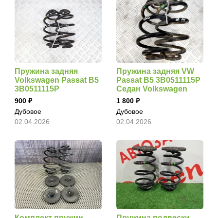
Пружина задняя
Пружина задняя VW
Volkswagen Passat B5
Passat B5 3B0511115P
3B0511115P
Седан Volkswagen
900
1 800
Дубовое
Дубовое
02.04.2026
02.04.2026
Комплект пружин
Пружина подвески