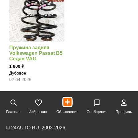
Пружина задняя
Volkswagen Passat B5
Седан VAG
1 800
Дубовое
02.04.2026
Главная
Избранное
Объявления
Сообщения
Профиль
© 24AUTO.RU, 2003-2026