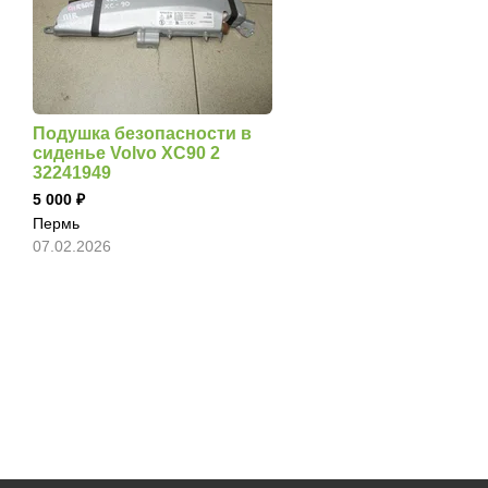
Подушка безопасности в
сиденье Volvo XC90 2
32241949
5 000
Пермь
07.02.2026