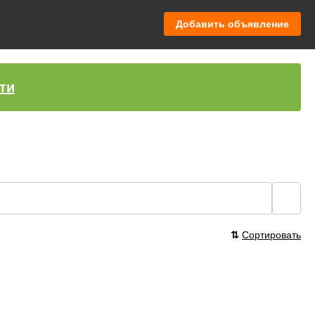
Добавить объявление
ти
🔍
⇅
Сортировать