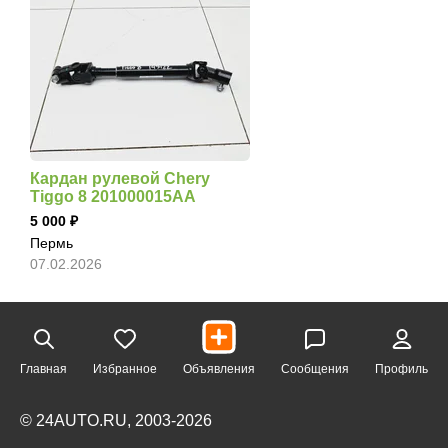
Кардан рулевой Chery
Tiggo 8 201000015AA
5 000
Пермь
07.02.2026
Главная
Избранное
Объявления
Сообщения
Профиль
© 24AUTO.RU, 2003-2026