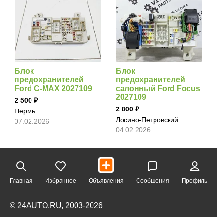
Блок
Блок
предохранителей
предохранителей
Ford C-MAX 2027109
салонный Ford Focus
2027109
2 500
2 800
Пермь
Лосино-Петровский
07.02.2026
04.02.2026
Главная
Избранное
Объявления
Сообщения
Профиль
© 24AUTO.RU, 2003-2026