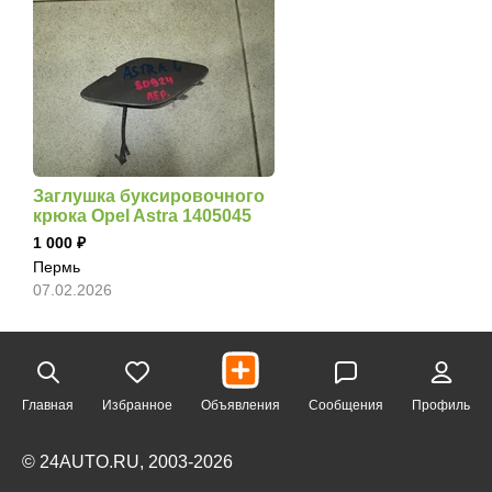
Заглушка буксировочного
крюка Opel Astra 1405045
1 000
Пермь
07.02.2026
Главная
Избранное
Объявления
Сообщения
Профиль
© 24AUTO.RU, 2003-2026