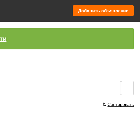
Добавить объявление
ти
🔍
⇅
Сортировать