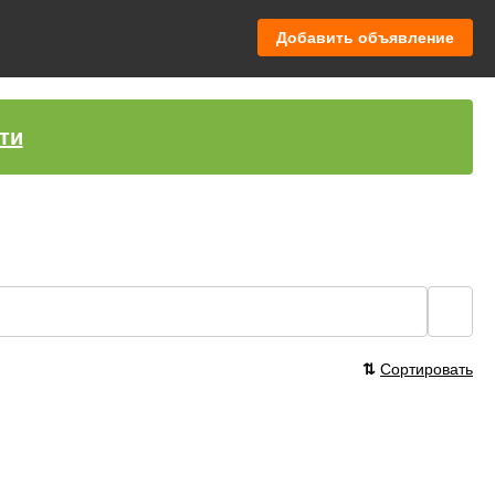
Добавить объявление
ти
🔍
⇅
Сортировать