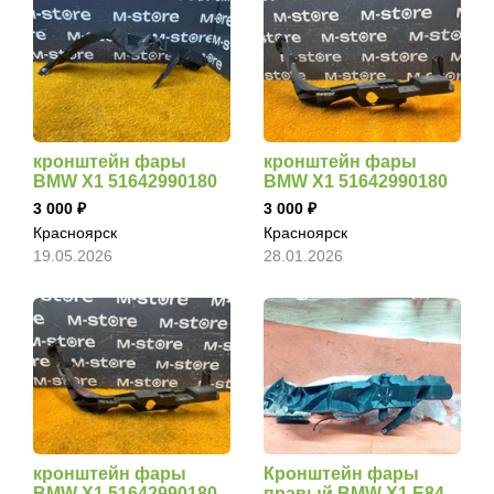
кронштейн фары
кронштейн фары
BMW X1 51642990180
BMW X1 51642990180
3 000
3 000
Красноярск
Красноярск
19.05.2026
28.01.2026
кронштейн фары
Кронштейн фары
BMW X1 51642990180
правый BMW X1 E84