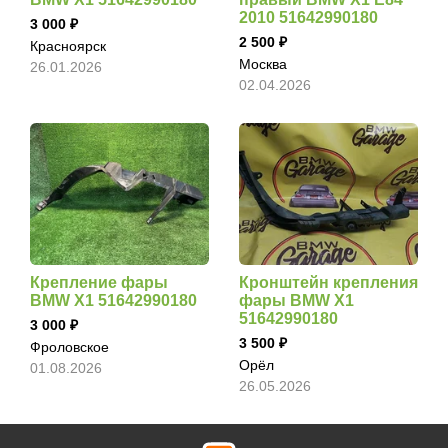
2010 51642990180
3 000
2 500
Красноярск
Москва
26.01.2026
02.04.2026
Крепление фары
Кронштейн крепления
BMW X1 51642990180
фары BMW X1
51642990180
3 000
3 500
Фроловское
Орёл
01.08.2026
26.05.2026