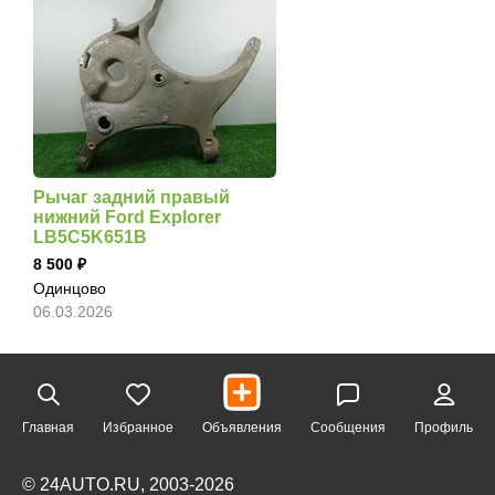
Рычаг задний правый
нижний Ford Explorer
LB5C5K651B
8 500
Одинцово
06.03.2026
Главная
Избранное
Объявления
Сообщения
Профиль
© 24AUTO.RU, 2003-2026