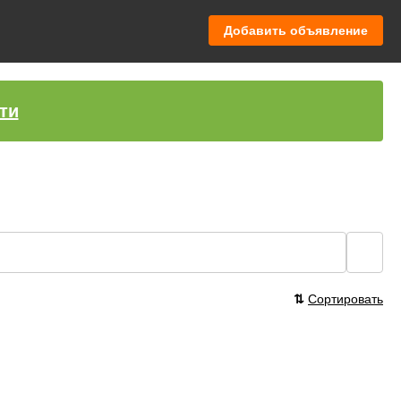
Добавить объявление
ти
🔍
⇅
Сортировать