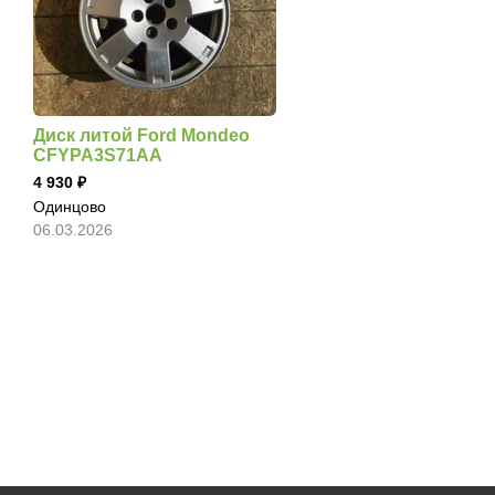
Диск литой Ford Mondeo
CFYPA3S71AA
4 930
Одинцово
06.03.2026