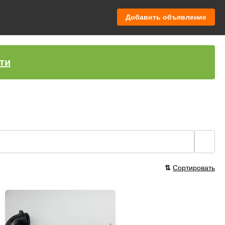
Добавить объявление
ти
🔍
⇅
Сортировать