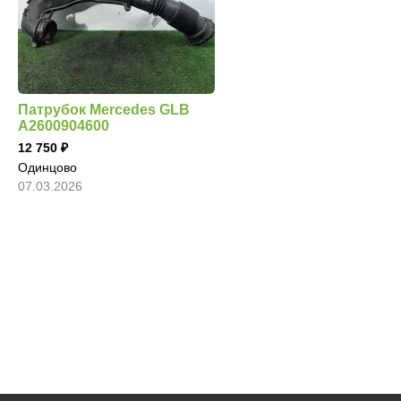
Патрубок Mercedes GLB
A2600904600
12 750
Одинцово
07.03.2026