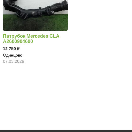
Патрубок Mercedes CLA
A2600904600
12 750
Одинцово
07.03.2026