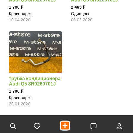
1 700
2 465
Красноярск
Одинцово
10.04.2026
06.03.2026
трубка кондиционера
Audi Q5 8R0260701J
1 700
Красноярск
26.01.2026