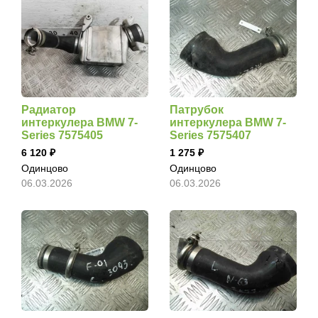
Радиатор
Патрубок
интеркулера BMW 7-
интеркулера BMW 7-
Series 7575405
Series 7575407
6 120
1 275
Одинцово
Одинцово
06.03.2026
06.03.2026