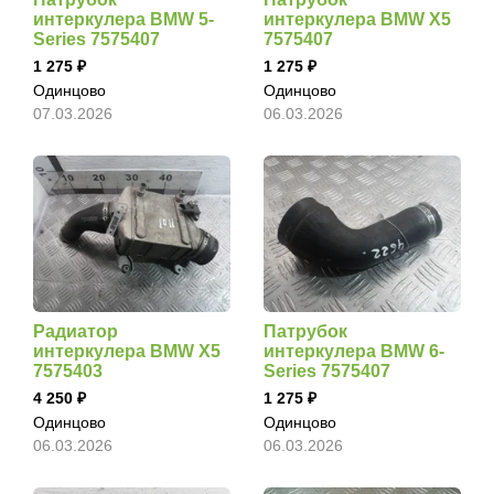
интеркулера BMW 5-
интеркулера BMW X5
Series 7575407
7575407
1 275
1 275
Одинцово
Одинцово
07.03.2026
06.03.2026
Радиатор
Патрубок
интеркулера BMW X5
интеркулера BMW 6-
7575403
Series 7575407
4 250
1 275
Одинцово
Одинцово
06.03.2026
06.03.2026