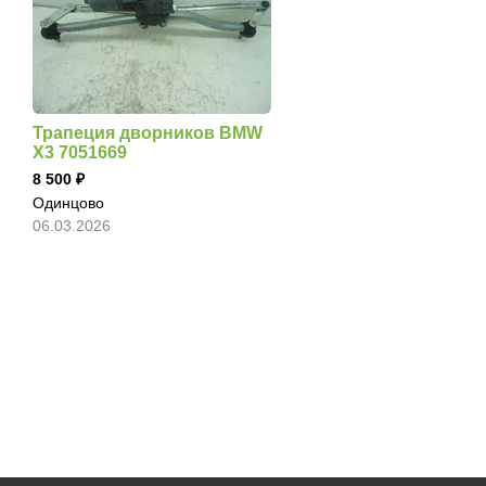
Трапеция дворников BMW
X3 7051669
8 500
Одинцово
06.03.2026