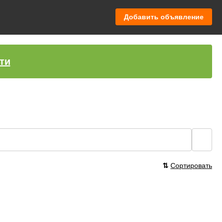
Добавить объявление
ти
🔍
⇅
Сортировать