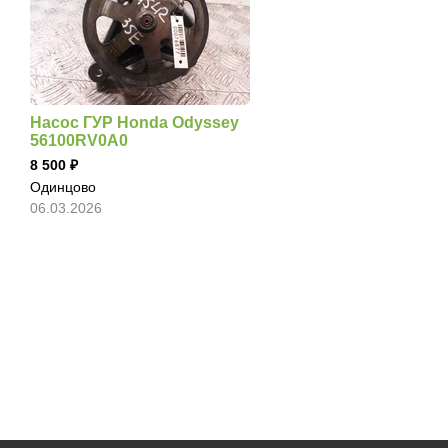
Насос ГУР Honda Odyssey
56100RV0A0
8 500
Одинцово
06.03.2026