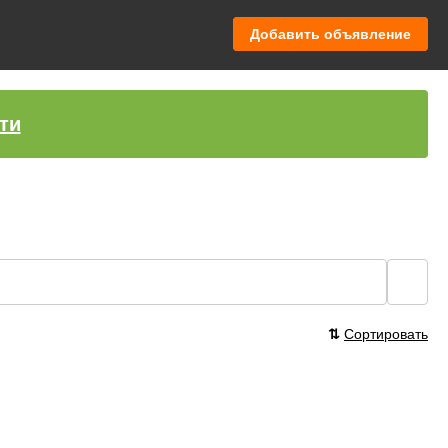
Добавить объявление
ти
🔍
⇅
Сортировать