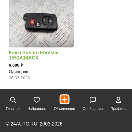
Ключ Subaru Forester
1551A14ACX
6 800
Одинцово
06.03.2026
Главная
Избранное
Объявления
Сообщения
Профиль
© 24AUTO.RU, 2003-2026