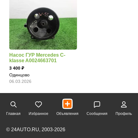
Насос ГУР Mercedes C-
klasse A0024663701
3 400
Одинцово
06.03.2026
Главная
Избранное
Объявления
Сообщения
Профиль
© 24AUTO.RU, 2003-2026