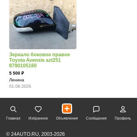
Зеркало боковое правое
Toyota Avensis azt251
8790105160
5 500
Ленина
01.08.2026
Главная
Избранное
Объявления
Сообщения
Профиль
© 24AUTO.RU, 2003-2026