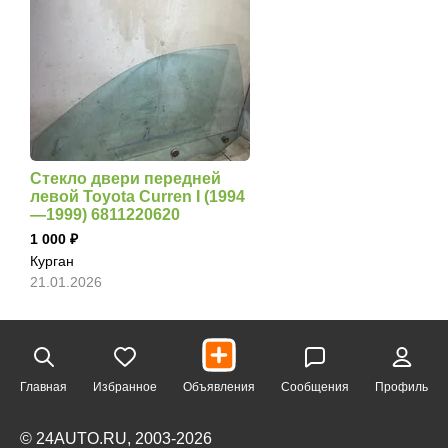
Стекло двери передней
левой Toyota Curren I (1994
—1999) 6811220620
1 000
Курган
21.01.2026
Главная
Избранное
Объявления
Сообщения
Профиль
© 24AUTO.RU, 2003-2026