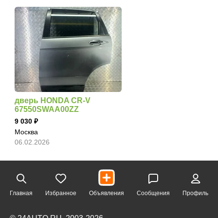
дверь HONDA CR-V
67550SWAA00ZZ
9 030
Москва
06.02.2026
Главная
Избранное
Объявления
Сообщения
Профиль