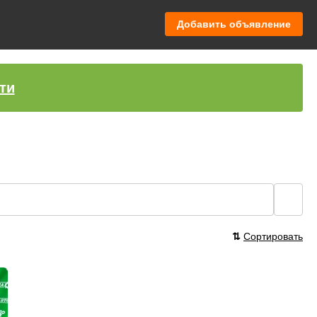
Добавить объявление
ти
🔍
⇅
Сортировать