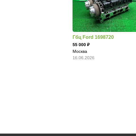
Гбц Ford 1698720
55 000
Москва
16.06.2026