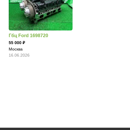
Гбц Ford 1698720
55 000
Москва
16.06.2026