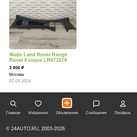
Жабо Land Rover Range
Rover Evoque LR073278
3 000
Москва
02.03.2026
Главная
Избранное
Объявления
Сообщения
Профиль
© 24AUTO.RU, 2003-2026