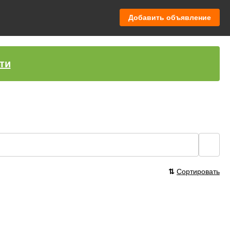
Добавить объявление
ти
🔍
⇅
Сортировать