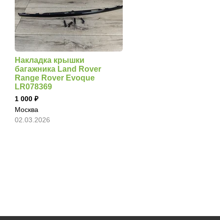
Накладка крышки
багажника Land Rover
Range Rover Evoque
LR078369
1 000
Москва
02.03.2026