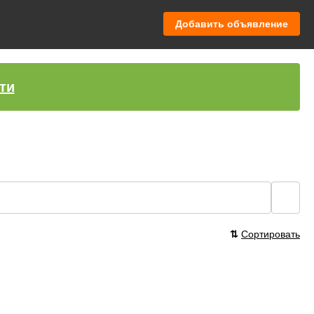
Добавить объявление
ти
🔍
⇅
Сортировать