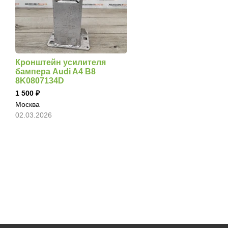
Кронштейн усилителя
бампера Audi A4 B8
8K0807134D
1 500
Москва
02.03.2026