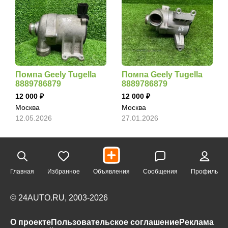
Помпа Geely Tugella
Помпа Geely Tugella
8889786879
8889786879
12 000
12 000
Москва
Москва
12.05.2026
27.01.2026
Главная
Избранное
Объявления
Сообщения
Профиль
© 24AUTO.RU, 2003-2026
О проекте
Пользовательское соглашение
Реклама