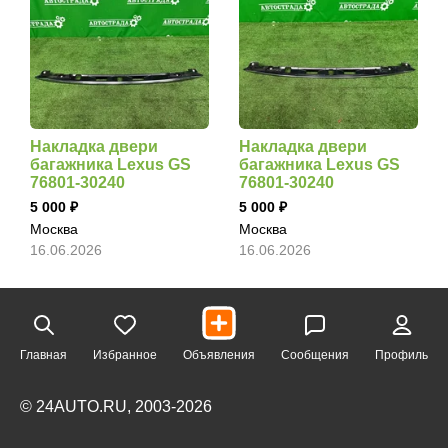
Накладка двери
Накладка двери
багажника Lexus GS
багажника Lexus GS
76801-30240
76801-30240
5 000
5 000
Москва
Москва
16.06.2026
16.06.2026
Главная
Избранное
Объявления
Сообщения
Профиль
© 24AUTO.RU, 2003-2026