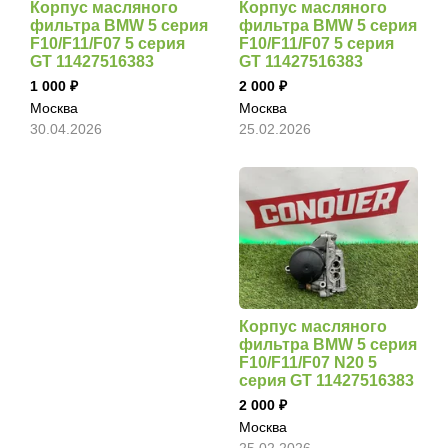
Корпус масляного
Корпус масляного
фильтра BMW 5 серия
фильтра BMW 5 серия
F10/F11/F07 5 серия
F10/F11/F07 5 серия
GT 11427516383
GT 11427516383
1 000
2 000
Москва
Москва
30.04.2026
25.02.2026
Корпус масляного
фильтра BMW 5 серия
F10/F11/F07 N20 5
серия GT 11427516383
2 000
Москва