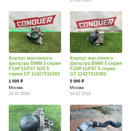
25.02.2026
Корпус масляного
Корпус масляного
фильтра BMW 5 серия
фильтра BMW 5 серия
F10/F11/F07 N20 5
F10/F11/F07 5 серия
серия GT 11427516383
GT 11427516383
1 000
5 000
Москва
Москва
25.02.2026
24.02.2026