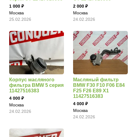
1 000
2 000
Москва
Москва
25.02.2026
24.02.2026
Корпус масляного
Масляный фильтр
фильтра BMW 5 серия
BMW F30 F10 F06 E84
11427516383
F25 F26 E89 X1
11427516383
4 000
4 000
Москва
Москва
24.02.2026
24.02.2026