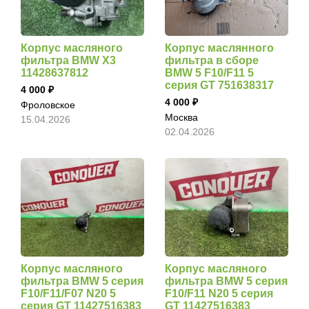
Корпус масляного
Корпус маслянного
фильтра BMW X3
фильтра в сборе
11428637812
BMW 5 F10/F11 5
серия GT 751638317
4 000
4 000
Фроловское
Москва
15.04.2026
02.04.2026
Корпус масляного
Корпус масляного
фильтра BMW 5 серия
фильтра BMW 5 серия
F10/F11/F07 N20 5
F10/F11 N20 5 серия
серия GT 11427516383
GT 11427516383