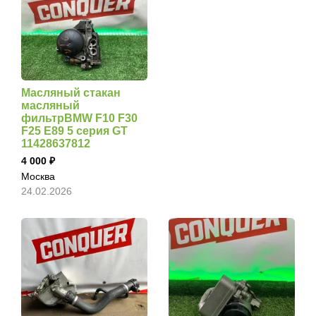
Масляный стакан
масляный
фильтрBMW F10 F30
F25 E89 5 серия GT
11428637812
4 000
Москва
24.02.2026