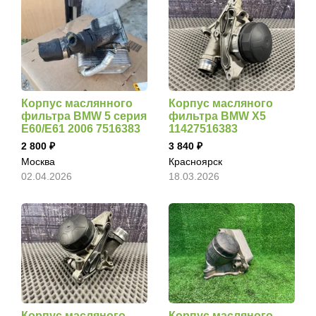
Корпус маслянного
Корпус масляного
фильтра BMW 5 серия
фильтра BMW X5
E60/E61 2006 7516383
11427516383
2 800
3 840
Москва
Красноярск
02.04.2026
18.03.2026
Корпус масляного
Корпус масляного