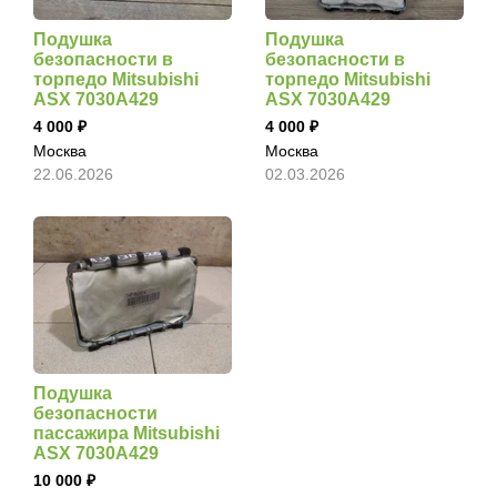
Подушка
Подушка
безопасности в
безопасности в
торпедо Mitsubishi
торпедо Mitsubishi
ASX 7030A429
ASX 7030A429
4 000
4 000
Москва
Москва
22.06.2026
02.03.2026
Подушка
безопасности
пассажира Mitsubishi
ASX 7030A429
10 000