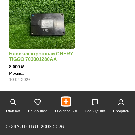
Блок электронный CHERY
TIGGO 703001280AA
8 000
Москва
10.04.2026
Главная
Избранное
Объявления
Сообщения
Профиль
© 24AUTO.RU, 2003-2026