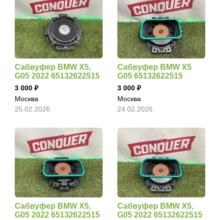
Сабвуфер BMW X5,
Сабвуфер BMW X5
G05 2022 65132622515
G05 65132622515
3 000
3 000
Москва
Москва
25.02.2026
24.02.2026
Сабвуфер BMW X5,
Сабвуфер BMW X5,
G05 2022 65132622515
G05 2022 65132622515