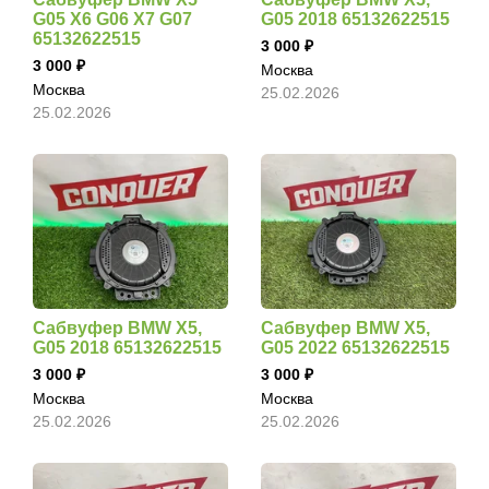
G05 X6 G06 X7 G07
G05 2018 65132622515
65132622515
3 000
3 000
Москва
Москва
25.02.2026
25.02.2026
Сабвуфер BMW X5,
Сабвуфер BMW X5,
G05 2018 65132622515
G05 2022 65132622515
3 000
3 000
Москва
Москва
25.02.2026
25.02.2026