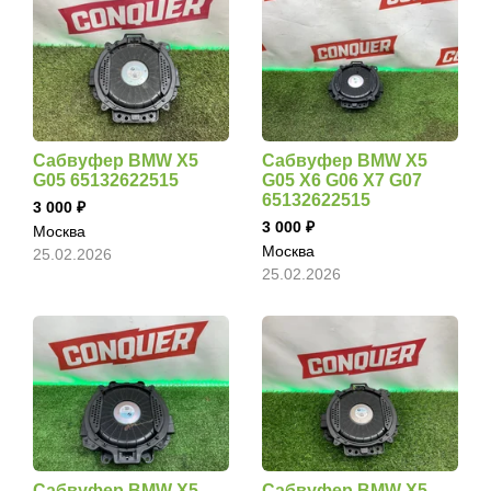
Сабвуфер BMW X5
Сабвуфер BMW X5
G05 65132622515
G05 X6 G06 X7 G07
65132622515
3 000
3 000
Москва
Москва
25.02.2026
25.02.2026
Сабвуфер BMW X5
Сабвуфер BMW X5,