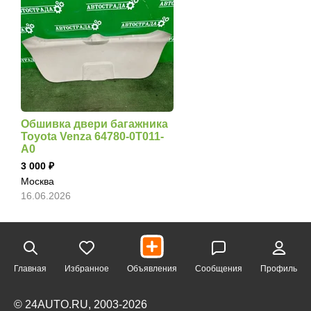
Обшивка двери багажника
Toyota Venza 64780-0T011-
A0
3 000
Москва
16.06.2026
Главная
Избранное
Объявления
Сообщения
Профиль
© 24AUTO.RU, 2003-2026