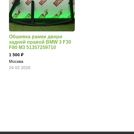
Обшивка рамки двери
задней правой BMW 3 F30
F80 M3 51357259710
1 500
Москва
24.02.2026