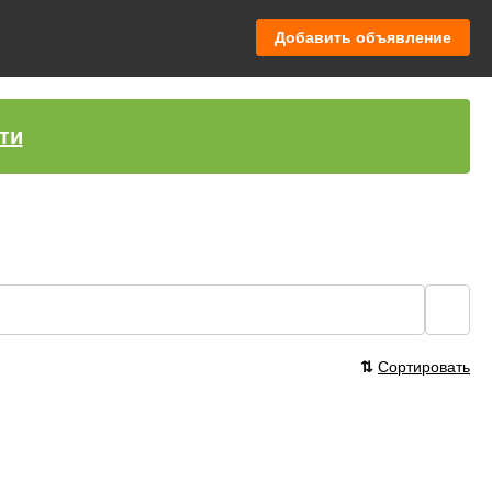
Добавить объявление
ти
🔍
⇅
Сортировать