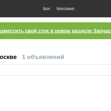
Вход
Регистрация
азместить свой сток в новом разделе Запчас
Москве
1 объявлений