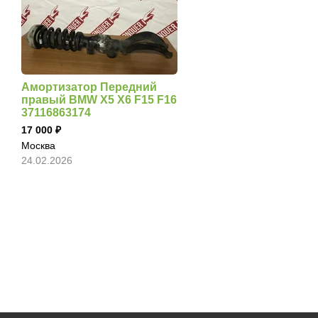
Амортизатор Передний
правый BMW X5 X6 F15 F16
37116863174
17 000
Москва
24.02.2026