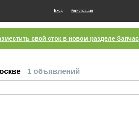
Вход
Регистрация
азместить свой сток в новом разделе Запчас
Москве
1 объявлений