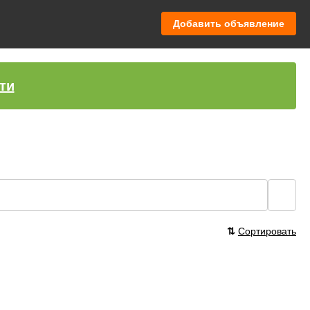
Добавить объявление
ти
🔍
⇅
Сортировать