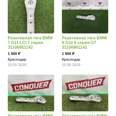
Реактивная тяга BMW
Реактивная тяга BMW
7 G11 LCI 7 серия
6 G32 6 серия GT
31106861142
31106861142
1 500
1 500
Краснодар
Краснодар
20.05.2026
20.05.2026
Реактивная тяга BMW
Реактивная тяга BMW