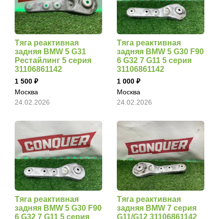
Тяга реактивная
Тяга реактивная
задняя BMW 5 G31
задняя BMW 5 G30 F90
Рестайлинг 5 серия
6 G32 7 G11 5 серия
31106861142
31106861142
1 500
1 000
Москва
Москва
24.02.2026
24.02.2026
Тяга реактивная
Тяга реактивная
задняя BMW 5 G30 F90
задняя BMW 7 серия
6 G32 7 G11 5 серия
G11/G12 31106861142