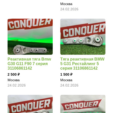
Москва
24.02.2026
Реактивная тяга Bmw
Тяга реактивная BMW
G30 G11 F90 7 серия
5 G31 Рестайлинг 5
31106861142
серия 31106861142
2 500
1 500
Москва
Москва
24.02.2026
24.02.2026