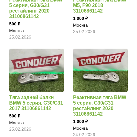
5 серия, G30/G31
M5, F90 2018
рестайлинг 2020
31106861142
31106861142
1 000
500
Москва
Москва
25.02.2026
25.02.2026
Тяга задней балки
Реактивная тяга BMW
BMW 5 серия, G30/G31
5 серия, G30/G31
2017 31106861142
рестайлинг 2020
31106861142
500
1 000
Москва
Москва
25.02.2026
24.02.2026