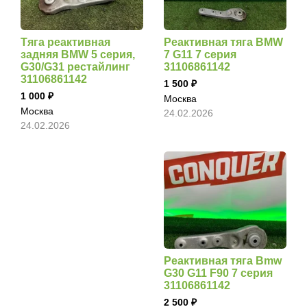
Тяга реактивная
Реактивная тяга BMW
задняя BMW 5 серия,
7 G11 7 серия
G30/G31 рестайлинг
31106861142
31106861142
1 500
1 000
Москва
Москва
24.02.2026
24.02.2026
Реактивная тяга Bmw
G30 G11 F90 7 серия
31106861142
2 500