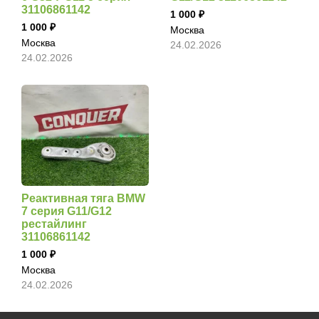
31106861142
1 000
1 000
Москва
Москва
24.02.2026
24.02.2026
Реактивная тяга BMW
7 серия G11/G12
рестайлинг
31106861142
1 000
Москва
24.02.2026